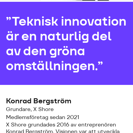
”Teknisk innovation
är en naturlig del
av den gröna
omställningen.”
Konrad Bergström
Grundare, X Shore
Medlemsföretag sedan 2021
X Shore grundades 2016 av entreprenören
Konrad Bergström. Visionen var att utveckla