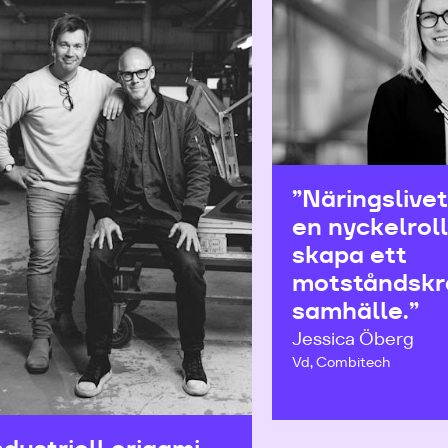
”Näringslivet
en nyckelroll
skapa ett
motståndskra
samhälle.”
Jessica Öberg
Vd, Combitech