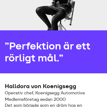
”Perfektion är ett
rörligt mål.”
Halldora von Koenigsegg
Operativ chef, Koenigsegg Automotive
Medlemsföretag sedan 2000
Det som började som en dröm hos en