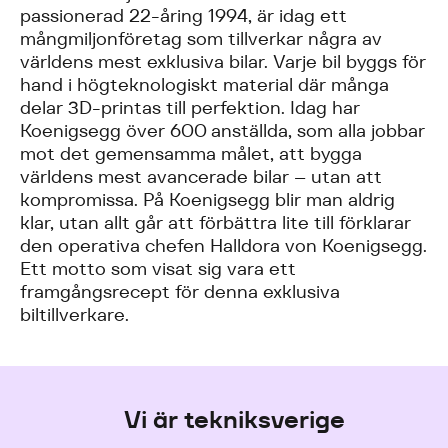
passionerad 22-åring 1994, är idag ett
mångmiljonföretag som tillverkar några av
världens mest exklusiva bilar. Varje bil byggs för
hand i högteknologiskt material där många
delar 3D-printas till perfektion. Idag har
Koenigsegg över 600 anställda, som alla jobbar
mot det gemensamma målet, att bygga
världens mest avancerade bilar – utan att
kompromissa. På Koenigsegg blir man aldrig
klar, utan allt går att förbättra lite till förklarar
den operativa chefen Halldora von Koenigsegg.
Ett motto som visat sig vara ett
framgångsrecept för denna exklusiva
biltillverkare.
Vi är tekniksverige