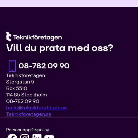
Vill du prata med oss?
08-782 09 90
Teknikföretagen
Storgatan 5
Box 5510
114 85 Stockholm
08-782 09 90
hello@teknikforetagen.se
Teknikforetagen.se
Personuppgiftspolicy