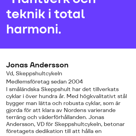
teknik i total
harmoni.
Jonas Andersson
Vd, Skeppshultcykeln
Medlemsföretag sedan 2004
I småländska Skeppshult har det tillverkats
cyklar i över hundra år. Med högkvalitativt stål
bygger man lätta och robusta cyklar, som är
gjorda för att klara av Nordens varierande
terräng och väderförhållanden. Jonas
Andersson, VD för Skeppshultcykeln, betonar
företagets dedikation till att hålla en