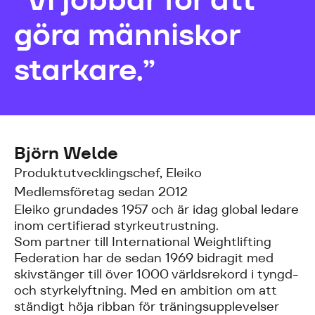
göra människor
starkare.”
Björn Welde
Produktutvecklingschef, Eleiko
Medlemsföretag sedan 2012
Eleiko grundades 1957 och är idag global ledare
inom certifierad styrkeutrustning.
Som partner till International Weightlifting
Federation har de sedan 1969 bidragit med
skivstänger till över 1000 världsrekord i tyngd-
och styrkelyftning. Med en ambition om att
ständigt höja ribban för träningsupplevelser