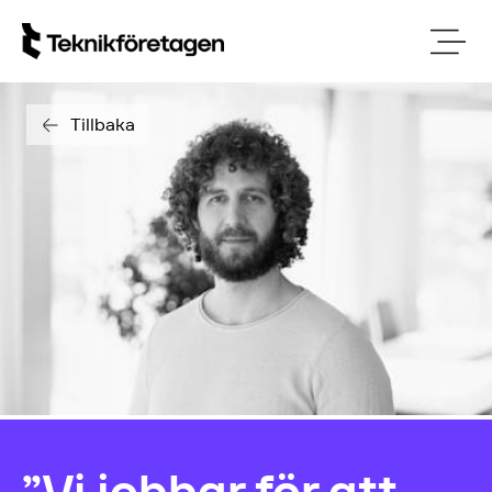
Tillbaka
”Vi jobbar för att